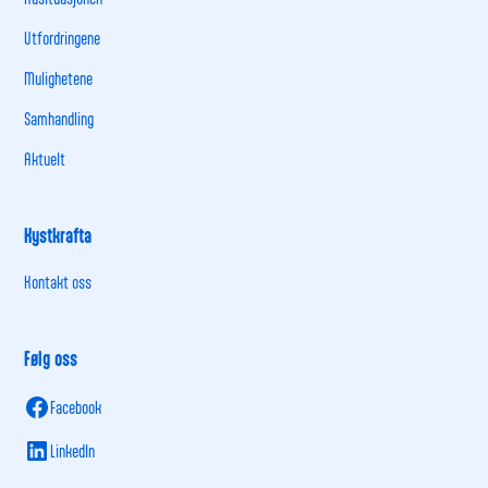
Utfordringene
Mulighetene
Samhandling
Aktuelt
Kystkrafta
Kontakt oss
Følg oss
Facebook
LinkedIn