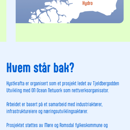
Hvem står bak?
Kystkrafta er organisert som et prosjekt ledet av Tjeldbergodden
Utvikling med ON Ocean Network som nettverksorganisator.
Arbeidet er basert på et samarbeid med industriaktører,
infrastruktureiere og næringsutviklingsaktører.
Prosjektet støttes av Møre og Romsdal fylkeskommune og