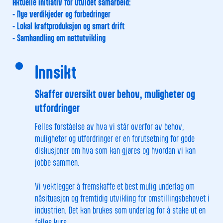
Aktuelle initiativ for utvidet samarbeid:
- Nye verdikjeder og forbedringer
- Lokal kraftproduksjon og smart drift
- Samhandling om nettutvikling
Innsikt
Skaffer oversikt over behov, muligheter og
utfordringer
Felles forståelse av hva vi står overfor av behov,
muligheter og utfordringer er en forutsetning for gode
diskusjoner om hva som kan gjøres og hvordan vi kan
jobbe sammen.
Vi vektlegger å fremskaffe et best mulig underlag om
nåsituasjon og fremtidig utvikling for omstillingsbehovet i
industrien. Det kan brukes som underlag for å stake ut en
felles kurs.