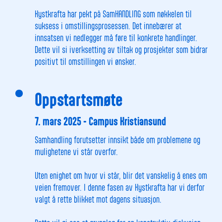
Kystkrafta har pekt på SamHANDLING som nøkkelen til
suksess i omstillingsprosessen. Det innebærer at
innsatsen vi nedlegger må føre til konkrete handlinger.
Dette vil si iverksetting av tiltak og prosjekter som bidrar
positivt til omstillingen vi ønsker.
Oppstartsmøte
7. mars 2025 - Campus Kristiansund
Samhandling forutsetter innsikt både om problemene og
mulighetene vi står overfor.
Uten enighet om hvor vi står, blir det vanskelig å enes om
veien fremover. I denne fasen av Kystkrafta har vi derfor
valgt å rette blikket mot dagens situasjon.