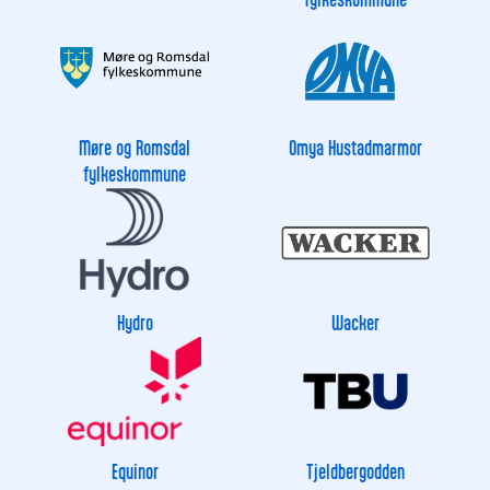
Møre og Romsdal
Omya Hustadmarmor
fylkeskommune
Hydro
Wacker
Equinor
Tjeldbergodden