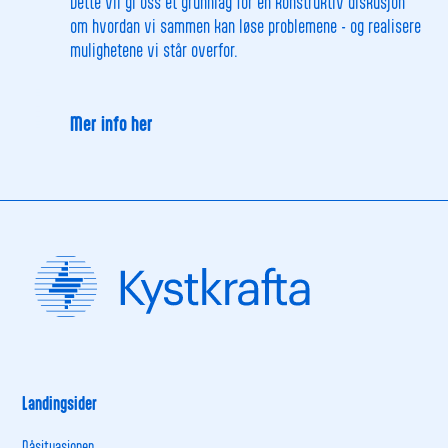
Dette vil gi oss et grunnlag for en konstruktiv diskusjon
om hvordan vi sammen kan løse problemene - og realisere
mulighetene vi står overfor.
Mer info her
Landingsider
Nåsituasjonen